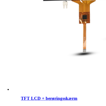
TFT LCD + berøringsskærm