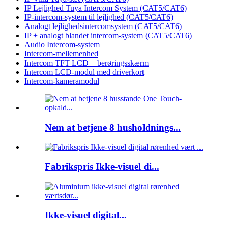
IP Lejlighed Tuya Intercom System (CAT5/CAT6)
IP-intercom-system til lejlighed (CAT5/CAT6)
Analogt lejlighedsintercomsystem (CAT5/CAT6)
IP + analogt blandet intercom-system (CAT5/CAT6)
Audio Intercom-system
Intercom-mellemenhed
Intercom TFT LCD + berøringsskærm
Intercom LCD-modul med driverkort
Intercom-kameramodul
Nem at betjene 8 husholdnings...
Fabrikspris Ikke-visuel di...
Ikke-visuel digital...