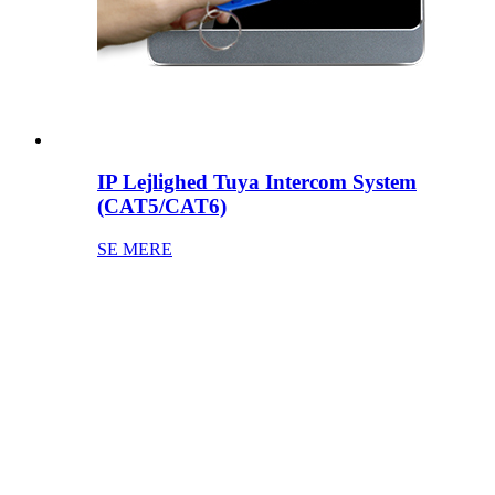
IP Lejlighed Tuya Intercom System
(CAT5/CAT6)
SE MERE