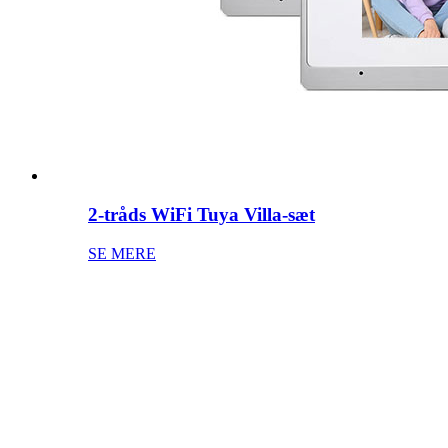
2-tråds WiFi Tuya Villa-sæt
SE MERE