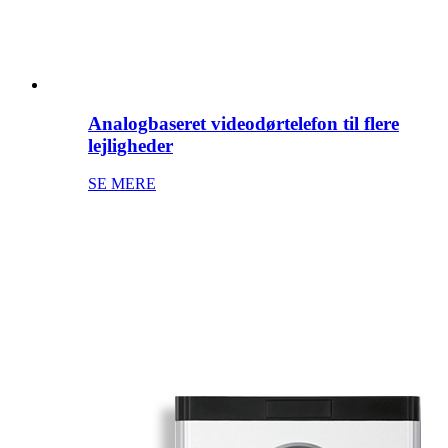
Analogbaseret videodørtelefon til flere
lejligheder
SE MERE