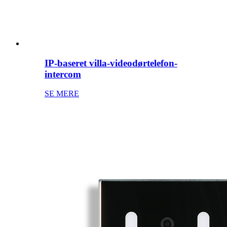
IP-baseret villa-videodørtelefon-
intercom
SE MERE