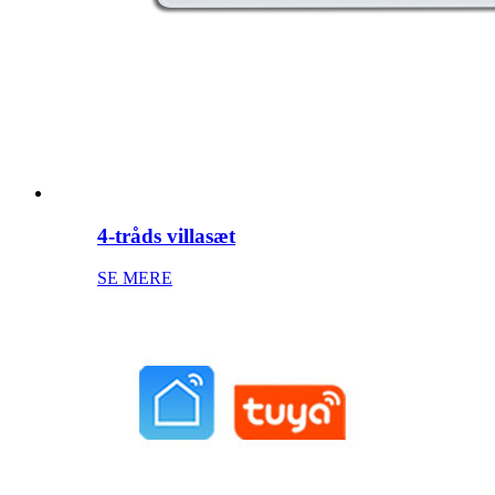
4-tråds villasæt
SE MERE