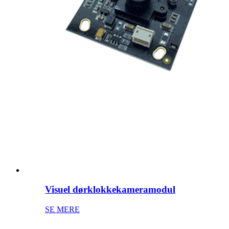
Visuel dørklokkekameramodul
SE MERE