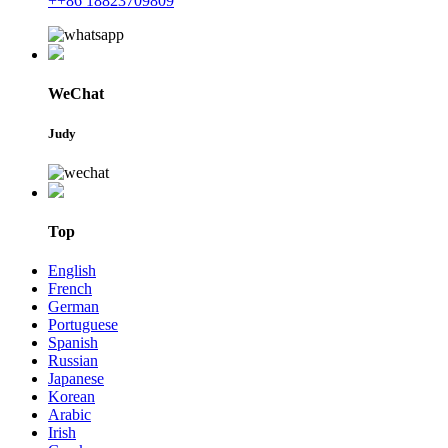
++86 18823709809
WeChat
Judy
Top
English
French
German
Portuguese
Spanish
Russian
Japanese
Korean
Arabic
Irish