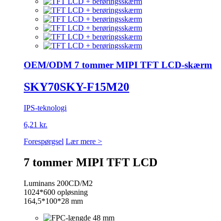
OEM/ODM 7 tommer MIPI TFT LCD-skærm
SKY70SKY-F15M20
IPS-teknologi
6,21 kr.
Forespørgsel
Lær mere >
7 tommer MIPI TFT LCD
Luminans 200CD/M2
1024*600 opløsning
164,5*100*28 mm