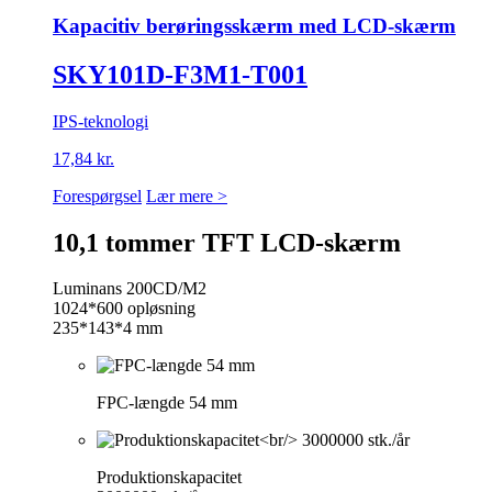
Kapacitiv berøringsskærm med LCD-skærm
SKY101D-F3M1-T001
IPS-teknologi
17,84 kr.
Forespørgsel
Lær mere >
10,1 tommer TFT LCD-skærm
Luminans 200CD/M2
1024*600 opløsning
235*143*4 mm
FPC-længde 54 mm
Produktionskapacitet