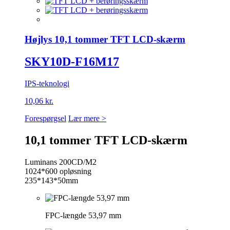
Højlys 10,1 tommer TFT LCD-skærm
SKY10D-F16M17
IPS-teknologi
10,06 kr.
Forespørgsel
Lær mere >
10,1 tommer TFT LCD-skærm
Luminans 200CD/M2
1024*600 opløsning
235*143*50mm
FPC-længde 53,97 mm