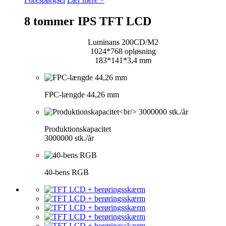
8 tommer IPS TFT LCD
Luminans 200CD/M2
1024*768 opløsning
183*141*3,4 mm
FPC-længde 44,26 mm
Produktionskapacitet
3000000 stk./år
40-bens RGB