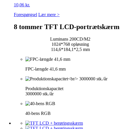
10,06 kr.
Forespørgsel
Lær mere >
8 tommer TFT LCD-portrætskærm
Luminans 200CD/M2
1024*768 opløsning
114,6*184,1*2,5 mm
FPC-længde 41,6 mm
Produktionskapacitet
3000000 stk./år
40-bens RGB