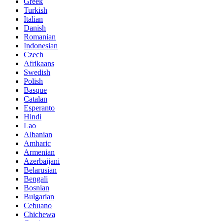
Greek
Turkish
Italian
Danish
Romanian
Indonesian
Czech
Afrikaans
Swedish
Polish
Basque
Catalan
Esperanto
Hindi
Lao
Albanian
Amharic
Armenian
Azerbaijani
Belarusian
Bengali
Bosnian
Bulgarian
Cebuano
Chichewa