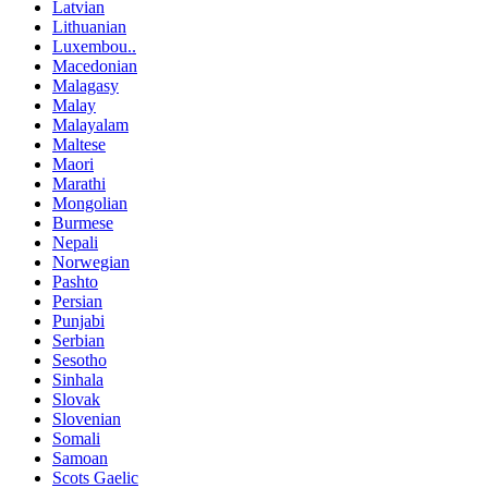
Latvian
Lithuanian
Luxembou..
Macedonian
Malagasy
Malay
Malayalam
Maltese
Maori
Marathi
Mongolian
Burmese
Nepali
Norwegian
Pashto
Persian
Punjabi
Serbian
Sesotho
Sinhala
Slovak
Slovenian
Somali
Samoan
Scots Gaelic