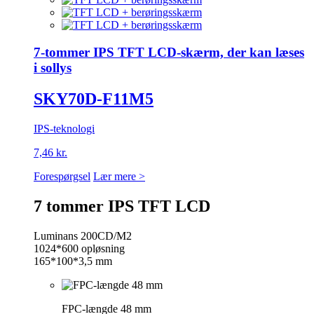
7-tommer IPS TFT LCD-skærm, der kan læses
i sollys
SKY70D-F11M5
IPS-teknologi
7,46 kr.
Forespørgsel
Lær mere >
7 tommer IPS TFT LCD
Luminans 200CD/M2
1024*600 opløsning
165*100*3,5 mm
FPC-længde 48 mm