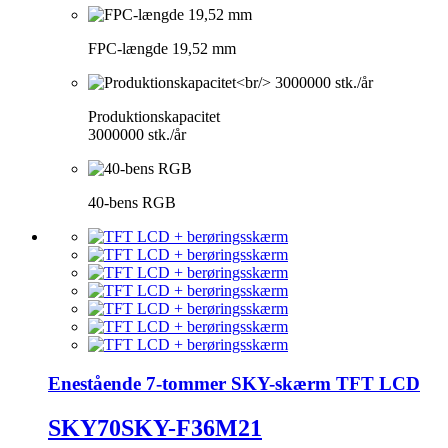
FPC-længde 19,52 mm
Produktionskapacitet
3000000 stk./år
40-bens RGB
Enestående 7-tommer SKY-skærm TFT LCD
SKY70SKY-F36M21