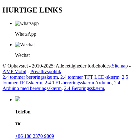
HURTIGE LINKS
WhatsApp
Wechat
© Ophavsret - 2010-2025: Alle rettigheder forbeholdes.
Sitemap
-
AMP Mobil
-
Privatlivspolitik
2,4 tommer berøringsskærm
,
2,4 tommer TFT LCD-skærm
,
2,5
tommer TFT-skærm
,
2.4 TFT-berøringsskærm Arduino
,
2.4
Arduino med berøringsskærm
,
2.4 Berøringsskærm
,
Telefon
Tlf.
+86 188 2370 9809