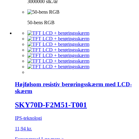
3000000 stk./år
50-bens RGB
Højfølsom resistiv berøringsskærm med LCD-
skærm
SKY70D-F2M51-T001
IPS-teknologi
11,94 kr.