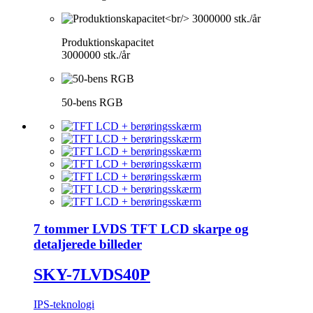
Produktionskapacitet
3000000 stk./år
50-bens RGB
7 tommer LVDS TFT LCD skarpe og
detaljerede billeder
SKY-7LVDS40P
IPS-teknologi