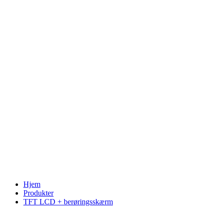
Hjem
Produkter
TFT LCD + berøringsskærm