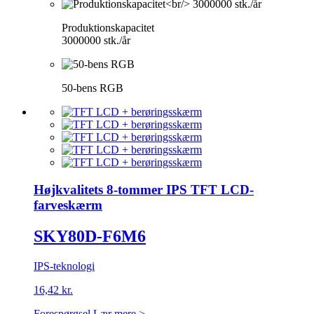
Produktionskapacitet
3000000 stk./år
50-bens RGB
Højkvalitets 8-tommer IPS TFT LCD-
farveskærm
SKY80D-F6M6
IPS-teknologi
16,42 kr.
Forespørgsel
Lær mere >