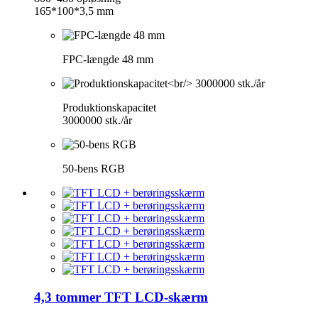
165*100*3,5 mm
FPC-længde 48 mm
Produktionskapacitet
3000000 stk./år
50-bens RGB
4,3 tommer TFT LCD-skærm