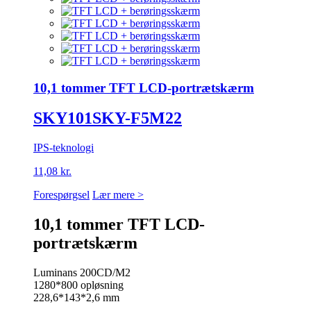
10,1 tommer TFT LCD-portrætskærm
SKY101SKY-F5M22
IPS-teknologi
11,08 kr.
Forespørgsel
Lær mere >
10,1 tommer TFT LCD-
portrætskærm
Luminans 200CD/M2
1280*800 opløsning
228,6*143*2,6 mm