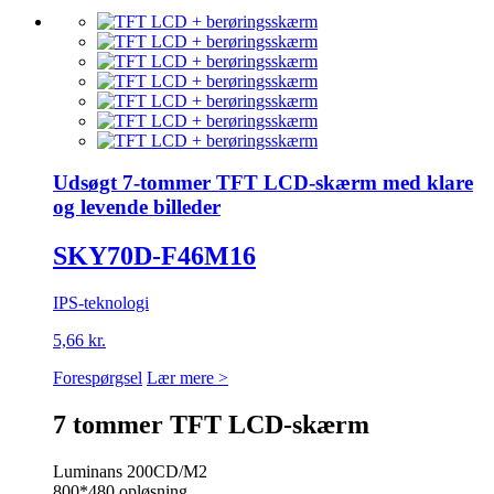
Udsøgt 7-tommer TFT LCD-skærm med klare
og levende billeder
SKY70D-F46M16
IPS-teknologi
5,66 kr.
Forespørgsel
Lær mere >
7 tommer TFT LCD-skærm
Luminans 200CD/M2
800*480 opløsning