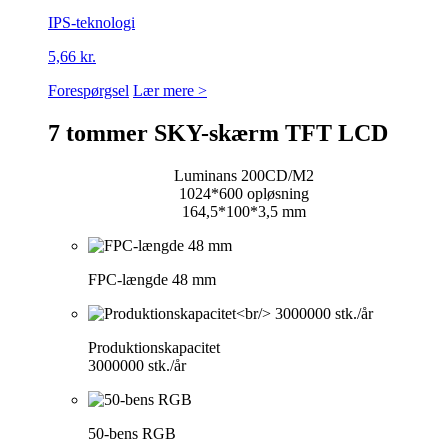
IPS-teknologi
5,66 kr.
Forespørgsel
Lær mere >
7 tommer SKY-skærm TFT LCD
Luminans 200CD/M2
1024*600 opløsning
164,5*100*3,5 mm
FPC-længde 48 mm
Produktionskapacitet
3000000 stk./år
50-bens RGB