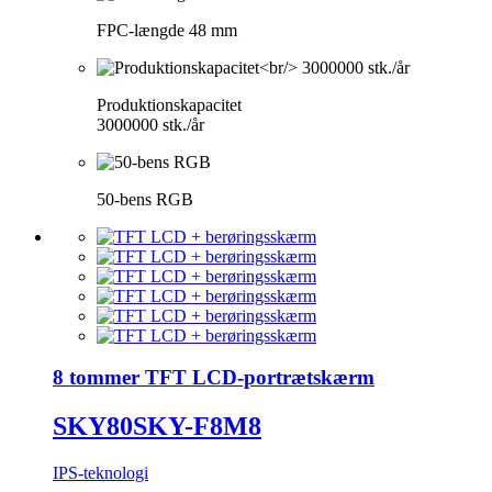
FPC-længde 48 mm
Produktionskapacitet
3000000 stk./år
50-bens RGB
8 tommer TFT LCD-portrætskærm
SKY80SKY-F8M8
IPS-teknologi