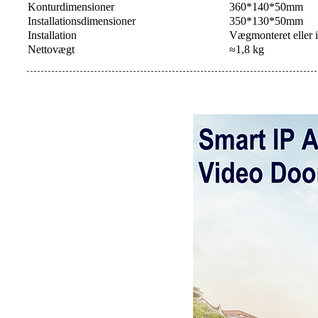
Konturdimensioner
360*140*50mm
Installationsdimensioner
350*130*50mm
Installation
Vægmonteret eller i
Nettovægt
≈1,8 kg