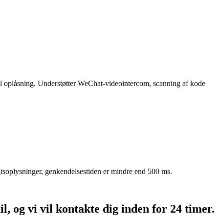
til oplåsning. Understøtter WeChat-videointercom, scanning af kode
sigtsoplysninger, genkendelsestiden er mindre end 500 ms.
l, og vi vil kontakte dig inden for 24 timer.