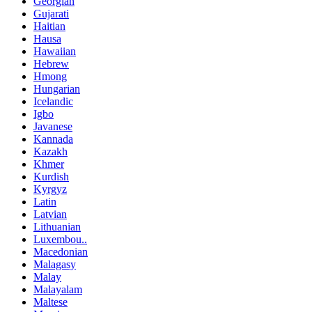
Georgian
Gujarati
Haitian
Hausa
Hawaiian
Hebrew
Hmong
Hungarian
Icelandic
Igbo
Javanese
Kannada
Kazakh
Khmer
Kurdish
Kyrgyz
Latin
Latvian
Lithuanian
Luxembou..
Macedonian
Malagasy
Malay
Malayalam
Maltese