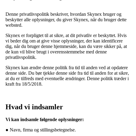
Denne privatlivspolitik beskriver, hvordan Skynex bruger og
beskytter alle oplysninger, du giver Skynex, når du bruger dette
websted.
Skynex er forpligtet til at sikre, at dit privatliv er beskyttet. Hvis
vi beder dig om at give visse oplysninger, der kan identificere
dig, når du bruger denne hjemmeside, kan du være sikker på, at
de kun vil blive brugt i overensstemmelse med denne
privatlivspolitik.
Skynex kan ændre denne politik fra tid til anden ved at opdatere
denne side. Du bør tjekke denne side fra tid til anden for at sikre,
at du er tilfreds med eventuelle ændringer. Denne politik træder i
kraft fra 18/5/2018.
Hvad vi indsamler
Vi kan indsamle følgende oplysninger:
● Navn, firma og stillingsbetegnelse.