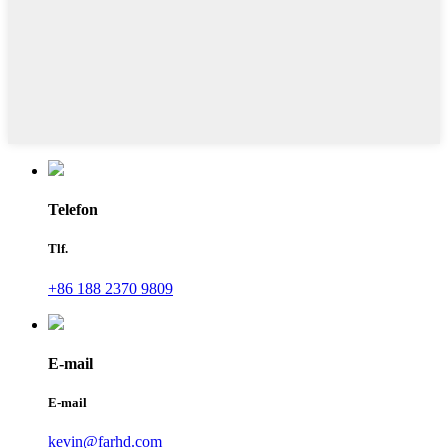
Telefon
Tlf.
+86 188 2370 9809
E-mail
E-mail
kevin@farhd.com