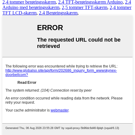
2,4 tommer berøringsskærm
,
2.4 TFT-berøringsskærm Arduino
,
2.4
Arduino med berøringsskærm
,
2,5 tommer TFT-skærm
,
2,4 tommer
TFT LCD-skærm
,
2.4 Berøringsskærm
,