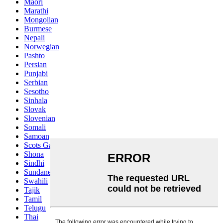
Maori
Marathi
Mongolian
Burmese
Nepali
Norwegian
Pashto
Persian
Punjabi
Serbian
Sesotho
Sinhala
Slovak
Slovenian
Somali
Samoan
Scots Gaelic
Shona
Sindhi
Sundanese
Swahili
Tajik
Tamil
Telugu
Thai