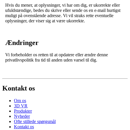
Hvis du mener, at oplysninger, vi har om dig, er ukorrekte eller
ufuldstændige, bedes du skrive eller sende os en e-mail hurtigst
muligt på ovenstående adresse. Vi vil straks rette eventuelle
oplysninger, der viser sig at være ukorrekte.
Ændringer
Vi forbeholder os retten til at opdatere eller ændre denne
privatlivspolitik fra tid til anden uden varsel til dig.
Kontakt os
Om os
3D VR
Produkter
Nyheder
Ofte stillede spørgsmål
Kontakt os