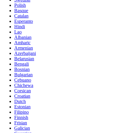
Polish
Basque
Catalan
Esperanto
Hindi
Lao
Albanian
Amharic
Armenian
Azerbaijani
Belarusian
Bengali
Bosnian
Bulgarian
Cebuano
Chichewa
Corsican
Croatian
Dutch
Estonian
Filipino
Finnish
Frisian
Galician