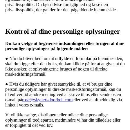
privatlivspolitik. Du bør udvise forsigtighed og læse den
privatlivspolitik, der gælder for den pågældende hjemmeside.
Kontrol af dine personlige oplysninger
Du kan vælge at begrænse indsamlingen eller brugen af ​​dine
personlige oplysninger på følgende måder:
● Når du bliver bedt om at udfylde en formular på hjemmesiden,
skal du kigge efter den boks, du kan klikke på for at angive, at du
ikke ønsker, at oplysningerne bruges af nogen til direkte
markedsføringsformål.
● Hvis du tidligere har givet samtykke til, at vi bruger dine
personlige oplysninger til direkte markedsføringsformål, kan du
til enhver tid ændre mening ved at skrive til os eller sende os en
e-mail på
rose@skynex-doorbell.com
eller ved at afmelde dig via
linket i vores e-mails.
Vi vil ikke sælge, distribuere eller udleje dine personlige
oplysninger til tredjeparter, medmindre vi har din tilladelse eller
er forpligtet til det ved lov.