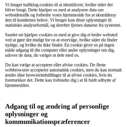
Vi bruger trafiklog-cookies til at identificere, hvilke sider der
bliver brugt. Dette hjælper os med at analysere data om
websidetrafik og forbedre vores hjemmeside for at skræddersy
den til kundernes behov. Vi bruger kun disse oplysninger til
statistiske analyseformål, og derefter fjernes dataene fra systemet.
Samlet set hjælper cookies os med at give dig et bedre websted
ved at gøre det muligt for os at overvåge, hvilke sider du finder
nyttige, og hvilke du ikke finder. En cookie giver os på ingen
måde adgang til din computer eller andre oplysninger om dig,
udover de data, du vælger at dele med os.
Du kan vælge at acceptere eller afvise cookies. De fleste
webbrowsere accepterer automatisk cookies, men du kan normalt
ændre dine browserindstillinger til at afvise cookies, hvis du
foretrækker det. Dette kan forhindre dig i at få fuldt udbytte af
hjemmesiden.
Adgang til og ændring af personlige
oplysninger og
kommunikationspræferencer