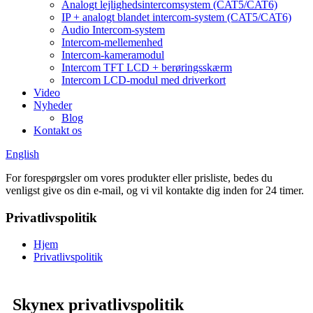
Analogt lejlighedsintercomsystem (CAT5/CAT6)
IP + analogt blandet intercom-system (CAT5/CAT6)
Audio Intercom-system
Intercom-mellemenhed
Intercom-kameramodul
Intercom TFT LCD + berøringsskærm
Intercom LCD-modul med driverkort
Video
Nyheder
Blog
Kontakt os
English
For forespørgsler om vores produkter eller prisliste, bedes du
venligst give os din e-mail, og vi vil kontakte dig inden for 24 timer.
Privatlivspolitik
Hjem
Privatlivspolitik
Skynex privatlivspolitik