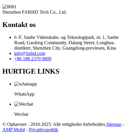
Shenzhen FARHD Tech Co., Ltd.
Kontakt os
6 /F, Sanhe Videnskabs- og Teknologipark, nr. 1, Sanhe
Road, Gaofeng Community, Dalang Street, Longhua-
distriktet, Shenzhen City, Guangdong-provinsen, Kina
info@farhd.com
+86 188 2370 9809
HURTIGE LINKS
WhatsApp
Wechat
© Ophavsret - 2010-2025: Alle rettigheder forbeholdes.
Sitemap
-
AMP Mobil
-
Privatlivspolitik