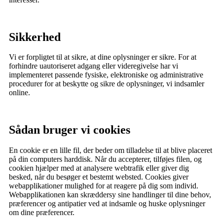
Sikkerhed
Vi er forpligtet til at sikre, at dine oplysninger er sikre. For at
forhindre uautoriseret adgang eller videregivelse har vi
implementeret passende fysiske, elektroniske og administrative
procedurer for at beskytte og sikre de oplysninger, vi indsamler
online.
Sådan bruger vi cookies
En cookie er en lille fil, der beder om tilladelse til at blive placeret
på din computers harddisk. Når du accepterer, tilføjes filen, og
cookien hjælper med at analysere webtrafik eller giver dig
besked, når du besøger et bestemt websted. Cookies giver
webapplikationer mulighed for at reagere på dig som individ.
Webapplikationen kan skræddersy sine handlinger til dine behov,
præferencer og antipatier ved at indsamle og huske oplysninger
om dine præferencer.