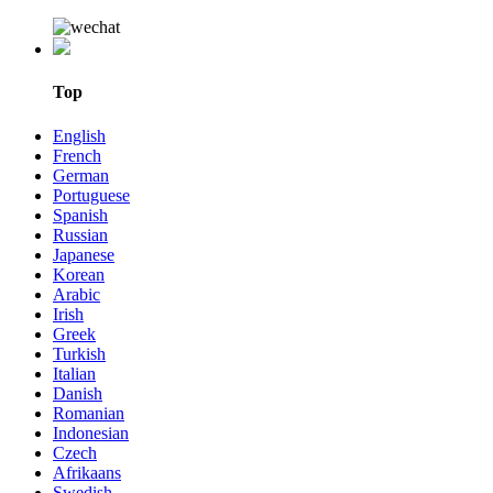
Top
English
French
German
Portuguese
Spanish
Russian
Japanese
Korean
Arabic
Irish
Greek
Turkish
Italian
Danish
Romanian
Indonesian
Czech
Afrikaans
Swedish