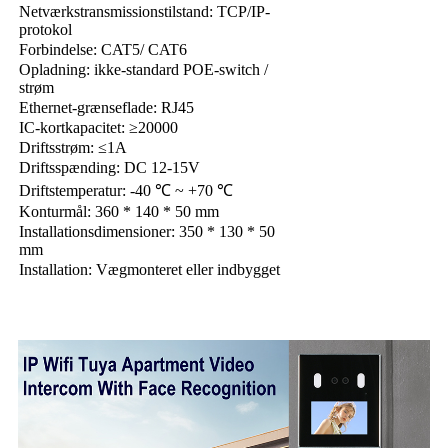
Netværkstransmissionstilstand: TCP/IP-
protokol
Forbindelse: CAT5/ CAT6
Opladning: ikke-standard POE-switch /
strøm
Ethernet-grænseflade: RJ45
IC-kortkapacitet: ≥20000
Driftsstrøm: ≤1A
Driftsspænding: DC 12-15V
Driftstemperatur: -40 ℃ ~ +70 ℃
Konturmål: 360 * 140 * 50 mm
Installationsdimensioner: 350 * 130 * 50
mm
Installation: Vægmonteret eller indbygget