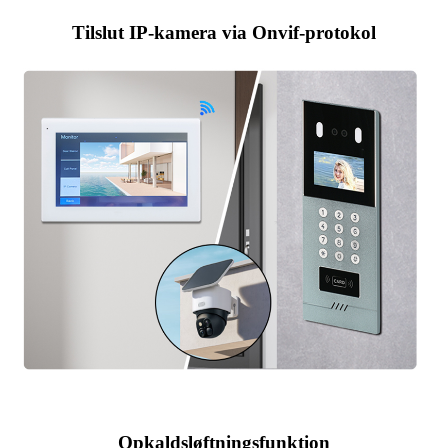
Tilslut IP-kamera via Onvif-protokol
Opkaldsløftningsfunktion