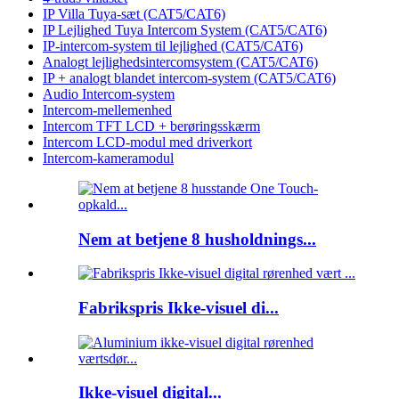
IP Villa Tuya-sæt (CAT5/CAT6)
IP Lejlighed Tuya Intercom System (CAT5/CAT6)
IP-intercom-system til lejlighed (CAT5/CAT6)
Analogt lejlighedsintercomsystem (CAT5/CAT6)
IP + analogt blandet intercom-system (CAT5/CAT6)
Audio Intercom-system
Intercom-mellemenhed
Intercom TFT LCD + berøringsskærm
Intercom LCD-modul med driverkort
Intercom-kameramodul
Nem at betjene 8 husholdnings...
Fabrikspris Ikke-visuel di...
Ikke-visuel digital...