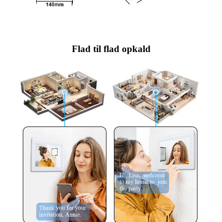
Flad til flad opkald