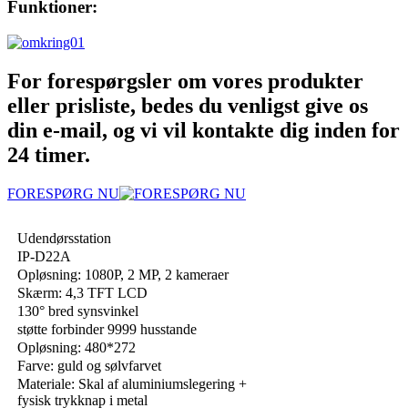
Funktioner:
For forespørgsler om vores produkter
eller prisliste, bedes du venligst give os
din e-mail, og vi vil kontakte dig inden for
24 timer.
FORESPØRG NU
Udendørsstation
IP-D22A
Opløsning: 1080P, 2 MP, 2 kameraer
Skærm: 4,3 TFT LCD
130° bred synsvinkel
støtte forbinder 9999 husstande
Opløsning: 480*272
Farve: guld og sølvfarvet
Materiale: Skal af aluminiumslegering +
fysisk trykknap i metal