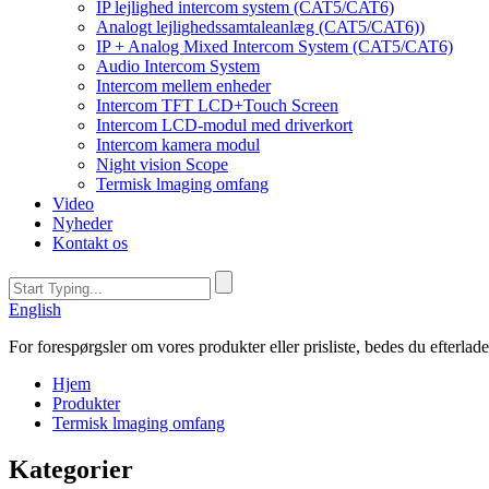
IP lejlighed intercom system (CAT5/CAT6)
Analogt lejlighedssamtaleanlæg (CAT5/CAT6))
IP + Analog Mixed Intercom System (CAT5/CAT6)
Audio Intercom System
Intercom mellem enheder
Intercom TFT LCD+Touch Screen
Intercom LCD-modul med driverkort
Intercom kamera modul
Night vision Scope
Termisk lmaging omfang
Video
Nyheder
Kontakt os
English
For forespørgsler om vores produkter eller prisliste, bedes du efterlade 
Hjem
Produkter
Termisk lmaging omfang
Kategorier