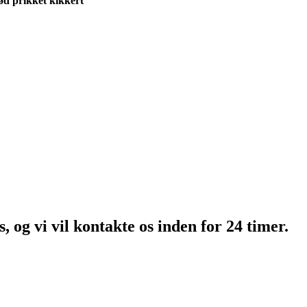
d prikket kikkert
, og vi vil kontakte os inden for 24 timer.